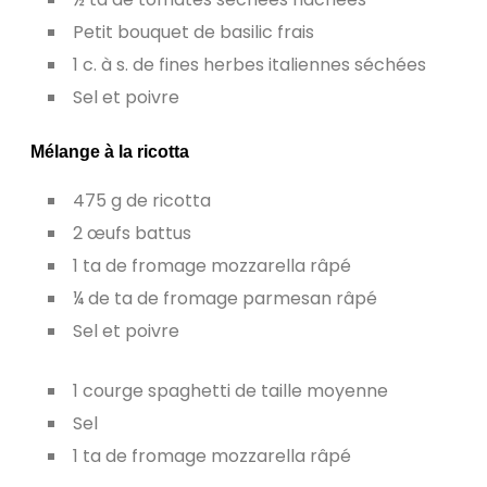
Petit bouquet de basilic frais
1 c. à s. de fines herbes italiennes séchées
Sel et poivre
Mélange à la ricotta
475 g de ricotta
2 œufs battus
1 ta de fromage mozzarella râpé
¼ de ta de fromage parmesan râpé
Sel et poivre
1 courge spaghetti de taille moyenne
Sel
1 ta de fromage mozzarella râpé