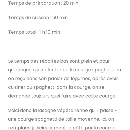
Temps de préparation : 20 min
Temps de cuisson : 50 min
Temps total : 1 h 10 min
Le temps des récoltes bas sont plein et pour
quiconque qui a planter de la courge spaghetti ou
en reçu dans son panier de légumes, après avoir
cuisiner du spaghetti dans la courge, on se
demande toujours quoi faire avec cette courge.
Voici donc la lasagne végétarienne qui « passe »
une courge spaghetti de taille moyenne. Ici, on
remplace judicieusement la pâte par la courge