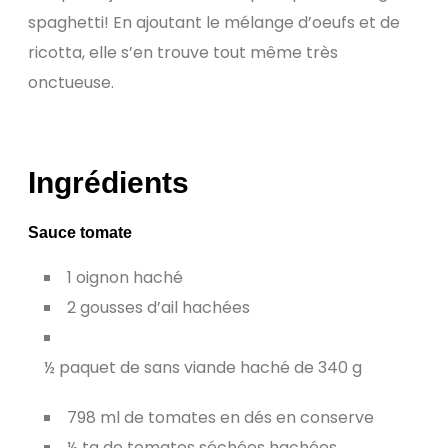
spaghetti! En ajoutant le mélange d’oeufs et de
ricotta, elle s’en trouve tout même très
onctueuse.
Ingrédients
Sauce tomate
1 oignon haché
2 gousses d’ail hachées
½ paquet de sans viande haché de 340 g
798 ml de tomates en dés en conserve
½ ta de tomates séchées hachées