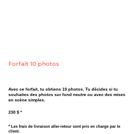
Forfait 10 photos
Avec ce forfait, tu obtiens 10 photos. Tu décides si tu
souhaites des photos sur fond neutre ou avec des mises
en scène simples.
230 $ *
* Les frais de livraison aller-retour sont pris en charge par le
client.