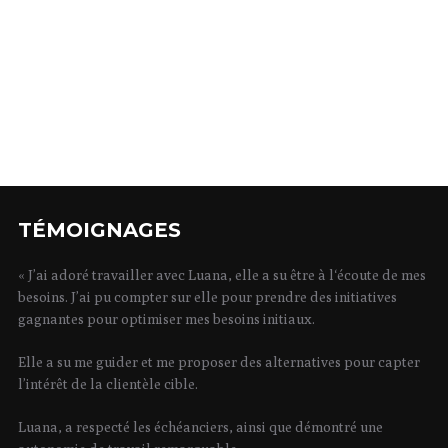
TÉMOIGNAGES
« J’ai adoré travailler avec Luana, elle a su être à l‘écoute de mes
besoins. J’ai pu compter sur elle pour prendre des initiatives
gagnantes pour optimiser mes besoins initiaux.
Elle a su me guider et me proposer des alternatives pour capter
l’intérêt de la clientèle cible.
Luana, a respecté les échéanciers, ainsi que démontré une