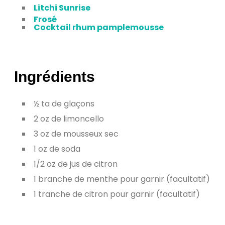
Litchi Sunrise
Frosé
Cocktail rhum pamplemousse
Ingrédients
½ ta de glaçons
2 oz de limoncello
3 oz de mousseux sec
1 oz de soda
1/2 oz de jus de citron
1 branche de menthe pour garnir (facultatif)
1 tranche de citron pour garnir (facultatif)