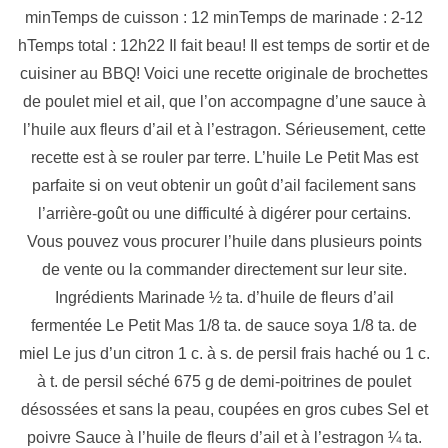
minTemps de cuisson : 12 minTemps de marinade : 2-12
hTemps total : 12h22 Il fait beau! Il est temps de sortir et de
cuisiner au BBQ! Voici une recette originale de brochettes
de poulet miel et ail, que l’on accompagne d’une sauce à
l’huile aux fleurs d’ail et à l’estragon. Sérieusement, cette
recette est à se rouler par terre. L’huile Le Petit Mas est
parfaite si on veut obtenir un goût d’ail facilement sans
l’arrière-goût ou une difficulté à digérer pour certains.
Vous pouvez vous procurer l’huile dans plusieurs points
de vente ou la commander directement sur leur site.
Ingrédients Marinade ½ ta. d’huile de fleurs d’ail
fermentée Le Petit Mas 1/8 ta. de sauce soya 1/8 ta. de
miel Le jus d’un citron 1 c. à s. de persil frais haché ou 1 c.
à t. de persil séché 675 g de demi-poitrines de poulet
désossées et sans la peau, coupées en gros cubes Sel et
poivre Sauce à l’huile de fleurs d’ail et à l’estragon ¼ ta.