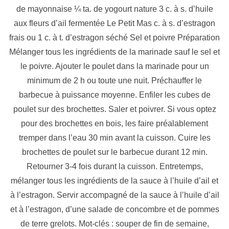
de mayonnaise ¼ ta. de yogourt nature 3 c. à s. d’huile
aux fleurs d’ail fermentée Le Petit Mas c. à s. d’estragon
frais ou 1 c. à t. d’estragon séché Sel et poivre Préparation
Mélanger tous les ingrédients de la marinade sauf le sel et
le poivre. Ajouter le poulet dans la marinade pour un
minimum de 2 h ou toute une nuit. Préchauffer le
barbecue à puissance moyenne. Enfiler les cubes de
poulet sur des brochettes. Saler et poivrer. Si vous optez
pour des brochettes en bois, les faire préalablement
tremper dans l’eau 30 min avant la cuisson. Cuire les
brochettes de poulet sur le barbecue durant 12 min.
Retourner 3-4 fois durant la cuisson. Entretemps,
mélanger tous les ingrédients de la sauce à l’huile d’ail et
à l’estragon. Servir accompagné de la sauce à l’huile d’ail
et à l’estragon, d’une salade de concombre et de pommes
de terre grelots. Mot-clés : souper de fin de semaine,