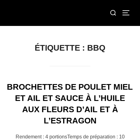
Aller
Rechercher :
au
Permut
contenu
ÉTIQUETTE :
BBQ
BROCHETTES DE POULET MIEL
ET AIL ET SAUCE À L’HUILE
AUX FLEURS D’AIL ET À
L’ESTRAGON
Rendement : 4 portionsTemps de préparation : 10