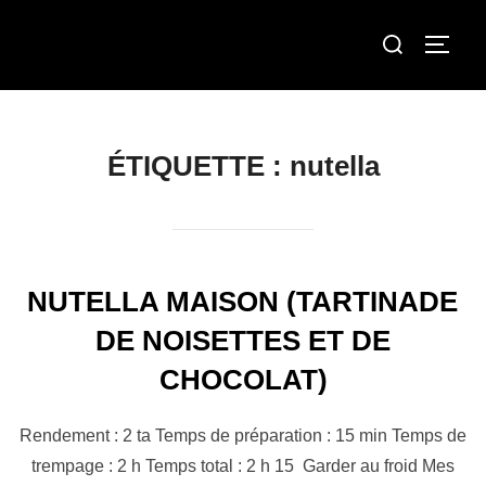
Aller
Rechercher :
au
Permut
contenu
ÉTIQUETTE :
nutella
NUTELLA MAISON (TARTINADE
DE NOISETTES ET DE
CHOCOLAT)
Rendement : 2 ta Temps de préparation : 15 min Temps de
trempage : 2 h Temps total : 2 h 15 Garder au froid Mes