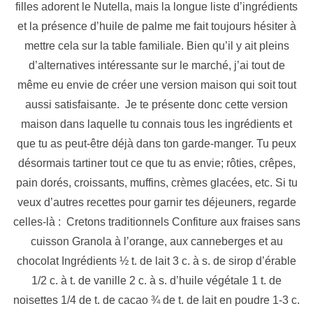
filles adorent le Nutella, mais la longue liste d’ingrédients
et la présence d’huile de palme me fait toujours hésiter à
mettre cela sur la table familiale. Bien qu’il y ait pleins
d’alternatives intéressante sur le marché, j’ai tout de
même eu envie de créer une version maison qui soit tout
aussi satisfaisante. Je te présente donc cette version
maison dans laquelle tu connais tous les ingrédients et
que tu as peut-être déjà dans ton garde-manger. Tu peux
désormais tartiner tout ce que tu as envie; rôties, crêpes,
pain dorés, croissants, muffins, crèmes glacées, etc. Si tu
veux d’autres recettes pour garnir tes déjeuners, regarde
celles-là : Cretons traditionnels Confiture aux fraises sans
cuisson Granola à l’orange, aux canneberges et au
chocolat Ingrédients ½ t. de lait 3 c. à s. de sirop d’érable
1/2 c. à t. de vanille 2 c. à s. d’huile végétale 1 t. de
noisettes 1/4 de t. de cacao ¾ de t. de lait en poudre 1-3 c.