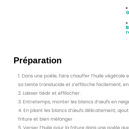
G
B
r
Préparation
Dans une poêle, faire chauffer l’huile végétale 
sa teinte translucide et s’effiloche facilement, e
Laisser tiédir et effilocher.
Entretemps, monter les blancs d’œufs en neig
En pliant les blancs d’œufs délicatement, ajouter
friture et bien mélanger
Verser l’huile pour la friture dans une poêle a