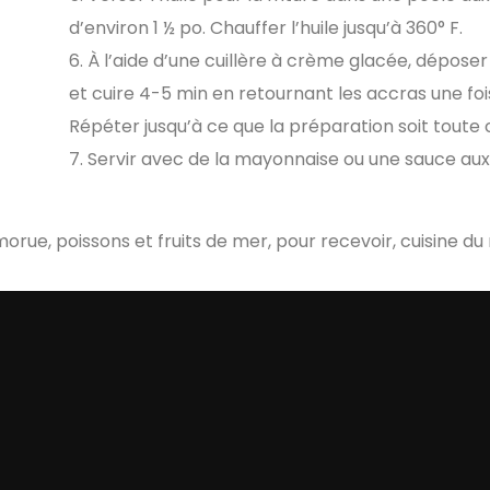
d’environ 1 ½ po. Chauffer l’huile jusqu’à 360° F.
À l’aide d’une cuillère à crème glacée, déposer 
et cuire 4-5 min en retournant les accras une foi
Répéter jusqu’à ce que la préparation soit toute c
Servir avec de la mayonnaise ou une sauce aux
morue, poissons et fruits de mer, pour recevoir, cuisine d