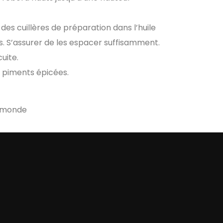
des cuillères de préparation dans l’huile
s. S’assurer de les espacer suffisamment.
uite.
 piments épicées.
u monde