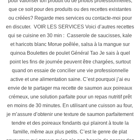
pour valoriser ton produit ou de photos professionnelles,
que ce soit pour des produits ou des recettes existantes
ou créées? Regarde mes services ou contacte-moi pour
en discuter. VOIR LES SERVICES Voici d’autres recettes
qui se cuisine en 30 min : Casserole de saucisses, kale
et haricots blanc Morue poêlée, salsa à la mangue sur
quinoa Boulettes de poulet Général Tao Je sais à quel
point les fins de journée peuvent être chargées, surtout
quand on essaie de concilier une vie professionnelle
active et une alimentation saine. C’est pourquoi j’ai eu
envie de te partager ma recette de saumon aux poireaux
crémeux, une solution parfaite pour un repas nutritif prêt
en moins de 30 minutes. En utilisant une cuisson au four,
je m’assure d’obtenir une texture de saumon parfaitement
tendre et des poireaux fondants qui plairont à toute la
famille, même aux plus petits. C’est le genre de plat