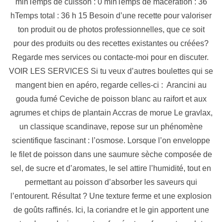
minTemps de cuisson : 0 minTemps de macération : 36
hTemps total : 36 h 15 Besoin d’une recette pour valoriser
ton produit ou de photos professionnelles, que ce soit
pour des produits ou des recettes existantes ou créées?
Regarde mes services ou contacte-moi pour en discuter.
VOIR LES SERVICES Si tu veux d’autres boulettes qui se
mangent bien en apéro, regarde celles-ci : Arancini au
gouda fumé Ceviche de poisson blanc au raifort et aux
agrumes et chips de plantain Accras de morue Le gravlax,
un classique scandinave, repose sur un phénomène
scientifique fascinant : l’osmose. Lorsque l’on enveloppe
le filet de poisson dans une saumure sèche composée de
sel, de sucre et d’aromates, le sel attire l’humidité, tout en
permettant au poisson d’absorber les saveurs qui
l’entourent. Résultat ? Une texture ferme et une explosion
de goûts raffinés. Ici, la coriandre et le gin apportent une