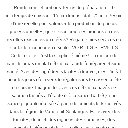
Rendement : 4 portions Temps de préparation : 10
minTemps de cuisson : 15 minTemps total : 25 min Besoin
d’une recette pour valoriser ton produit ou de photos
professionnelles, que ce soit pour des produits ou des
recettes existantes ou créées? Regarde mes services ou
contacte-moi pour en discuter. VOIR LES SERVICES
Cette recette, c’est la simplicité même ! En un tour de
main, tu auras un plat délicieux, rapide à préparer et super
santé. Avec des ingrédients faciles à trouver, c’est l’idéal
pour les jours où tu veux te régaler sans te casser la tête
en cuisine. Imagine-toi avec ces délicieux pavés de
saumon laqués à l’érable et à la sauce BarbéQ, une
sauce piquante réalisée à partir de piments forts cultivés
dans la région de Vaudreuil-Soulanges. Faite avec des
tomates, du miel, des oignons, des camerises, des
piments fantômes et de l’ail, cette sauce ajoute une