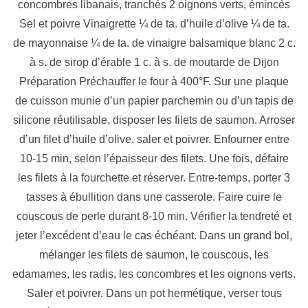
concombres libanais, tranchés 2 oignons verts, émincés
Sel et poivre Vinaigrette ¼ de ta. d’huile d’olive ¼ de ta.
de mayonnaise ¼ de ta. de vinaigre balsamique blanc 2 c.
à s. de sirop d’érable 1 c. à s. de moutarde de Dijon
Préparation Préchauffer le four à 400°F. Sur une plaque
de cuisson munie d’un papier parchemin ou d’un tapis de
silicone réutilisable, disposer les filets de saumon. Arroser
d’un filet d’huile d’olive, saler et poivrer. Enfourner entre
10-15 min, selon l’épaisseur des filets. Une fois, défaire
les filets à la fourchette et réserver. Entre-temps, porter 3
tasses à ébullition dans une casserole. Faire cuire le
couscous de perle durant 8-10 min. Vérifier la tendreté et
jeter l’excédent d’eau le cas échéant. Dans un grand bol,
mélanger les filets de saumon, le couscous, les
edamames, les radis, les concombres et les oignons verts.
Saler et poivrer. Dans un pot hermétique, verser tous