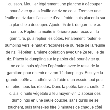
cuisson. Mouiller légèrement une planche à découper
pour éviter que la feuille de riz ne colle. Tremper une
feuille de riz dans l’assiette d’eau froide, puis placer-la sur
la planche à découper. Ajouter ¼ de t. de garniture au
centre. Replier la moitié inférieure pour recouvrir la
garniture, puis replier les côtés. Finalement, rouler le
dumpling vers le haut et recouvrez-le du reste de la feuille
de riz. Répéter la même opération avec une 2e feuille de
riz. Placer le dumpling sur le papier ciré pour éviter qu’il
ne colle, puis répéter l’opération avec le reste de la
garniture pour obtenir environ 12 dumplings. Essuyer la
grande poêle antiadhésive à l’aide d’un essuie-tout pour
en retirer tous les résidus. Dans la poêle, faire chauffer 2
c. à s. d’huile végétale à feu moyen-vif. Disposer des
dumplings en une seule couche, sans qu’ils ne se
touchent, puis faites-les frire 3 minutes de chaque côté