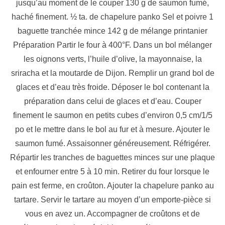
jusqu’au moment de le couper 130 g de saumon fumé,
haché finement. ½ ta. de chapelure panko Sel et poivre 1
baguette tranchée mince 142 g de mélange printanier
Préparation Partir le four à 400°F. Dans un bol mélanger
les oignons verts, l’huile d’olive, la mayonnaise, la
sriracha et la moutarde de Dijon. Remplir un grand bol de
glaces et d’eau très froide. Déposer le bol contenant la
préparation dans celui de glaces et d’eau. Couper
finement le saumon en petits cubes d’environ 0,5 cm/1/5
po et le mettre dans le bol au fur et à mesure. Ajouter le
saumon fumé. Assaisonner généreusement. Réfrigérer.
Répartir les tranches de baguettes minces sur une plaque
et enfourner entre 5 à 10 min. Retirer du four lorsque le
pain est ferme, en croûton. Ajouter la chapelure panko au
tartare. Servir le tartare au moyen d’un emporte-pièce si
vous en avez un. Accompagner de croûtons et de