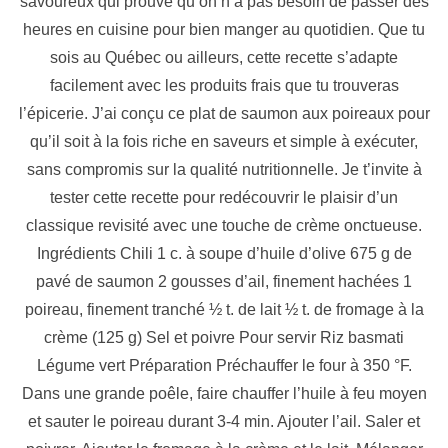
savoureux qui prouve qu’on n’a pas besoin de passer des
heures en cuisine pour bien manger au quotidien. Que tu
sois au Québec ou ailleurs, cette recette s’adapte
facilement avec les produits frais que tu trouveras
l’épicerie. J’ai conçu ce plat de saumon aux poireaux pour
qu’il soit à la fois riche en saveurs et simple à exécuter,
sans compromis sur la qualité nutritionnelle. Je t’invite à
tester cette recette pour redécouvrir le plaisir d’un
classique revisité avec une touche de crème onctueuse.
Ingrédients Chili 1 c. à soupe d’huile d’olive 675 g de
pavé de saumon 2 gousses d’ail, finement hachées 1
poireau, finement tranché ½ t. de lait ½ t. de fromage à la
crème (125 g) Sel et poivre Pour servir Riz basmati
Légume vert Préparation Préchauffer le four à 350 °F.
Dans une grande poêle, faire chauffer l’huile à feu moyen
et sauter le poireau durant 3-4 min. Ajouter l’ail. Saler et