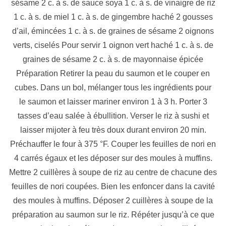
sésame 2 c. à s. de sauce soya 1 c. à s. de vinaigre de riz
1 c. à s. de miel 1 c. à s. de gingembre haché 2 gousses
d’ail, émincées 1 c. à s. de graines de sésame 2 oignons
verts, ciselés Pour servir 1 oignon vert haché 1 c. à s. de
graines de sésame 2 c. à s. de mayonnaise épicée
Préparation Retirer la peau du saumon et le couper en
cubes. Dans un bol, mélanger tous les ingrédients pour
le saumon et laisser mariner environ 1 à 3 h. Porter 3
tasses d’eau salée à ébullition. Verser le riz à sushi et
laisser mijoter à feu très doux durant environ 20 min.
Préchauffer le four à 375 °F. Couper les feuilles de nori en
4 carrés égaux et les déposer sur des moules à muffins.
Mettre 2 cuillères à soupe de riz au centre de chacune des
feuilles de nori coupées. Bien les enfoncer dans la cavité
des moules à muffins. Déposer 2 cuillères à soupe de la
préparation au saumon sur le riz. Répéter jusqu’à ce que