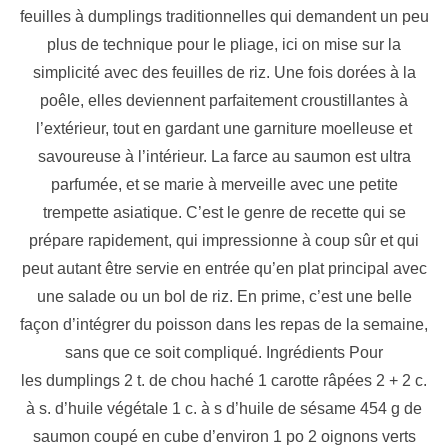
feuilles à dumplings traditionnelles qui demandent un peu
plus de technique pour le pliage, ici on mise sur la
simplicité avec des feuilles de riz. Une fois dorées à la
poêle, elles deviennent parfaitement croustillantes à
l’extérieur, tout en gardant une garniture moelleuse et
savoureuse à l’intérieur. La farce au saumon est ultra
parfumée, et se marie à merveille avec une petite
trempette asiatique. C’est le genre de recette qui se
prépare rapidement, qui impressionne à coup sûr et qui
peut autant être servie en entrée qu’en plat principal avec
une salade ou un bol de riz. En prime, c’est une belle
façon d’intégrer du poisson dans les repas de la semaine,
sans que ce soit compliqué. Ingrédients Pour
les dumplings 2 t. de chou haché 1 carotte râpées 2 + 2 c.
à s. d’huile végétale 1 c. à s d’huile de sésame 454 g de
saumon coupé en cube d’environ 1 po 2 oignons verts