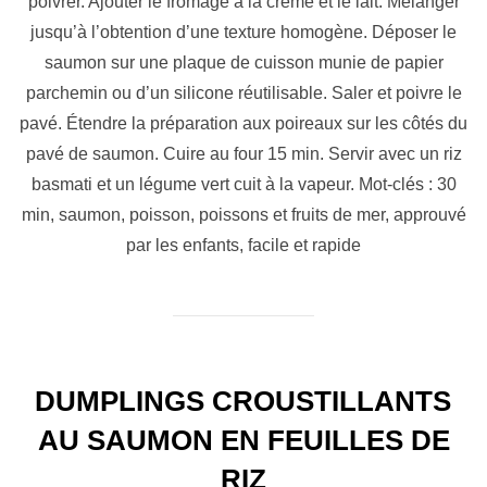
poivrer. Ajouter le fromage à la crème et le lait. Mélanger
jusqu’à l’obtention d’une texture homogène. Déposer le
saumon sur une plaque de cuisson munie de papier
parchemin ou d’un silicone réutilisable. Saler et poivre le
pavé. Étendre la préparation aux poireaux sur les côtés du
pavé de saumon. Cuire au four 15 min. Servir avec un riz
basmati et un légume vert cuit à la vapeur. Mot-clés : 30
min, saumon, poisson, poissons et fruits de mer, approuvé
par les enfants, facile et rapide
DUMPLINGS CROUSTILLANTS
AU SAUMON EN FEUILLES DE
RIZ