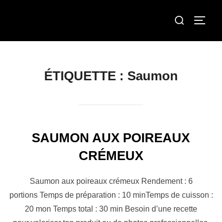
Aller
Rechercher :
au
Permut
contenu
ÉTIQUETTE :
Saumon
SAUMON AUX POIREAUX
CRÉMEUX
Saumon aux poireaux crémeux Rendement : 6
portions Temps de préparation : 10 minTemps de cuisson :
20 mon Temps total : 30 min Besoin d’une recette