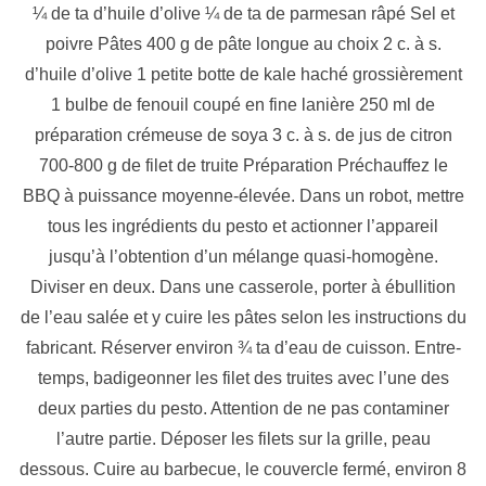
¼ de ta d’huile d’olive ¼ de ta de parmesan râpé Sel et
poivre Pâtes 400 g de pâte longue au choix 2 c. à s.
d’huile d’olive 1 petite botte de kale haché grossièrement
1 bulbe de fenouil coupé en fine lanière 250 ml de
préparation crémeuse de soya 3 c. à s. de jus de citron
700-800 g de filet de truite Préparation Préchauffez le
BBQ à puissance moyenne-élevée. Dans un robot, mettre
tous les ingrédients du pesto et actionner l’appareil
jusqu’à l’obtention d’un mélange quasi-homogène.
Diviser en deux. Dans une casserole, porter à ébullition
de l’eau salée et y cuire les pâtes selon les instructions du
fabricant. Réserver environ ¾ ta d’eau de cuisson. Entre-
temps, badigeonner les filet des truites avec l’une des
deux parties du pesto. Attention de ne pas contaminer
l’autre partie. Déposer les filets sur la grille, peau
dessous. Cuire au barbecue, le couvercle fermé, environ 8