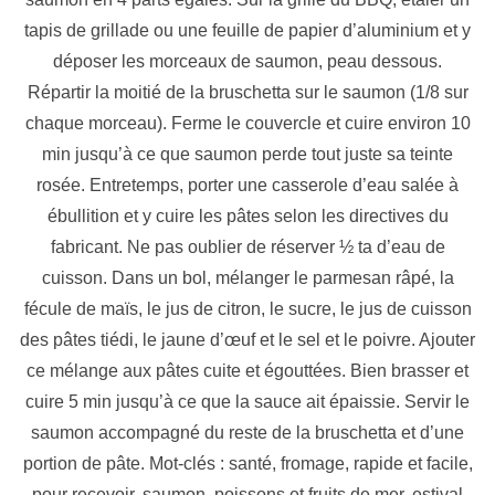
tapis de grillade ou une feuille de papier d’aluminium et y
déposer les morceaux de saumon, peau dessous.
Répartir la moitié de la bruschetta sur le saumon (1/8 sur
chaque morceau). Ferme le couvercle et cuire environ 10
min jusqu’à ce que saumon perde tout juste sa teinte
rosée. Entretemps, porter une casserole d’eau salée à
ébullition et y cuire les pâtes selon les directives du
fabricant. Ne pas oublier de réserver ½ ta d’eau de
cuisson. Dans un bol, mélanger le parmesan râpé, la
fécule de maïs, le jus de citron, le sucre, le jus de cuisson
des pâtes tiédi, le jaune d’œuf et le sel et le poivre. Ajouter
ce mélange aux pâtes cuite et égouttées. Bien brasser et
cuire 5 min jusqu’à ce que la sauce ait épaissie. Servir le
saumon accompagné du reste de la bruschetta et d’une
portion de pâte. Mot-clés : santé, fromage, rapide et facile,
pour recevoir, saumon, poissons et fruits de mer, estival