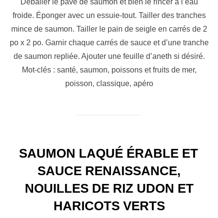
Déballer le pavé de saumon et bien le rincer à l’eau
froide. Éponger avec un essuie-tout. Tailler des tranches
mince de saumon. Tailler le pain de seigle en carrés de 2
po x 2 po. Garnir chaque carrés de sauce et d’une tranche
de saumon repliée. Ajouter une feuille d’aneth si désiré.
Mot-clés : santé, saumon, poissons et fruits de mer,
poisson, classique, apéro
SAUMON LAQUÉ ÉRABLE ET
SAUCE RENAISSANCE,
NOUILLES DE RIZ UDON ET
HARICOTS VERTS