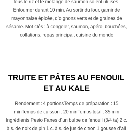
tous le riz et le mélange de saumon soient utilisés.
Enfourner durant 10 min. Au sortir du four, garnir de
mayonnaise épicée, d’oignons verts et de graines de
sésame. Mot-clés : à congeler, saumon, apéro, bouchées,
collations, repas principal, cuisine du monde
TRUITE ET PÂTES AU FENOUIL
ET AU KALE
Rendement : 4 portionsTemps de préparation : 15
minTemps de cuisson : 20 minTemps total : 35 min
Ingrédients Pesto Fanes d’un bulbe de fenouil (3/4 ta) 2 c.
à s. de noix de pin 1 c. à s. de jus de citron 1 gousse d’ail