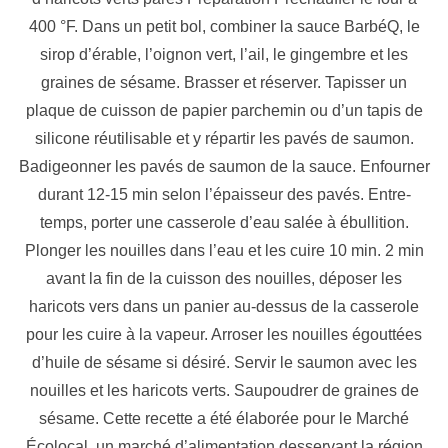
400 °F. Dans un petit bol, combiner la sauce BarbéQ, le
sirop d’érable, l’oignon vert, l’ail, le gingembre et les
graines de sésame. Brasser et réserver. Tapisser un
plaque de cuisson de papier parchemin ou d’un tapis de
silicone réutilisable et y répartir les pavés de saumon.
Badigeonner les pavés de saumon de la sauce. Enfourner
durant 12-15 min selon l’épaisseur des pavés. Entre-
temps, porter une casserole d’eau salée à ébullition.
Plonger les nouilles dans l’eau et les cuire 10 min. 2 min
avant la fin de la cuisson des nouilles, déposer les
haricots vers dans un panier au-dessus de la casserole
pour les cuire à la vapeur. Arroser les nouilles égouttées
d’huile de sésame si désiré. Servir le saumon avec les
nouilles et les haricots verts. Saupoudrer de graines de
sésame. Cette recette a été élaborée pour le Marché
Écolocal, un marché d’alimentation desservant la région