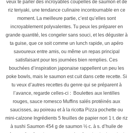
veux te parler des incroyables coupelles de saumon et de
riz teriyaki, une tendance culinaire incontournable en ce
moment. La meilleure partie, c’est qu’elles sont
incroyablement polyvalentes. Tu peux les préparer en
grande quantité, les congeler sans souci, et les déguster à
ta guise, que ce soit comme un lunch rapide, un apéro
savoureux entre amis, ou même un repas principal
satisfaisant pour tes journées bien remplies. Ces
bouchées d’inspiration japonaise rappellent un peu les
poke bowls, mais le saumon est cuit dans cette recette. Si
tu veux d’autres recettes du genre qui se préparent à
l’avance, regarde celles-ci : Boulettes aux lentilles
rouges, sauce romesco Muffins salés protéinés aux
saucisses, au poireau et à la ricotta Pizza pochette ou
mini-calzone Ingrédients 5 feuilles de papier nori 1 t. de riz
à sushi Saumon 454 g de saumon ½ c. à s. d’huile de